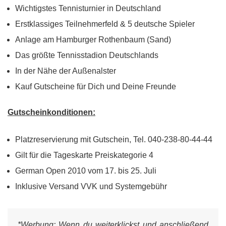
Wichtigstes Tennisturnier in Deutschland
Erstklassiges Teilnehmerfeld & 5 deutsche Spieler
Anlage am Hamburger Rothenbaum (Sand)
Das größte Tennisstadion Deutschlands
In der Nähe der Außenalster
Kauf Gutscheine für Dich und Deine Freunde
Gutscheinkonditionen:
Platzreservierung mit Gutschein, Tel. 040-238-80-44-44
Gilt für die Tageskarte Preiskategorie 4
German Open 2010 vom 17. bis 25. Juli
Inklusive Versand VVK und Systemgebühr
*Werbung:
Wenn du weiterklickst und anschließend