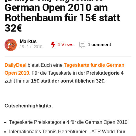
German Open 2010 am
Rothenbaum für 15€ statt
32€
Markus
1
Views
1 comment
15. Juli 2010
DailyDeal
bietet Euch eine
Tageskarte für die German
Open 2010
. Für die Tageskarte in der
Preiskategorie 4
zahlt Ihr nur
15€ statt der sonst üblichen 32€
.
Gutscheinhighlights:
Tageskarte Preiskategorie 4 für die German Open 2010
Internationales Tennis-Herrenturnier – ATP World Tour