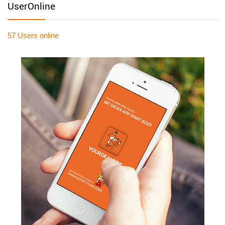
UserOnline
57 Users
online