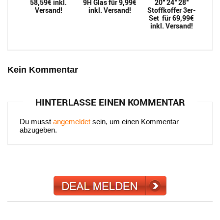
58,59€ inkl.
9H Glas für 9,99€
20″ 24″ 28″
Versand!
inkl. Versand!
Stoffkoffer 3er-
Set für 69,99€
inkl. Versand!
Kein Kommentar
HINTERLASSE EINEN KOMMENTAR
Du musst
angemeldet
sein, um einen Kommentar
abzugeben.