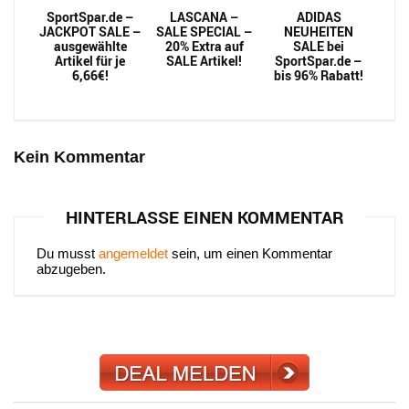
SportSpar.de –
LASCANA –
ADIDAS
JACKPOT SALE –
SALE SPECIAL –
NEUHEITEN
ausgewählte
20% Extra auf
SALE bei
Artikel für je
SALE Artikel!
SportSpar.de –
6,66€!
bis 96% Rabatt!
Kein Kommentar
HINTERLASSE EINEN KOMMENTAR
Du musst
angemeldet
sein, um einen Kommentar
abzugeben.