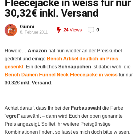
Fleecejacke in weiss für nur
30,32€ inkl. Versand
Günni
24
Views
0
8. Februar 2011
Howdie…
Amazon
hat nun wieder an der Preiskurbel
gedreht und einige
Bench Artikel deutlich im Preis
gesenkt
. Ein deutliches
Schnäppchen
ist dabei wohl die
Bench Damen Funnel Neck Fleecejacke in weiss
für nur
30,32€ inkl. Versand
.
Achtet darauf, dass Ihr bei der
Farbauswahl
die Farbe
“
egret
” auswählt – dann wird Euch der oben genannte
Preis angezeigt. Solltet Ihr weitere Preisgünstige
Kombinationen finden, so lasst es mich doch bitte wissen.