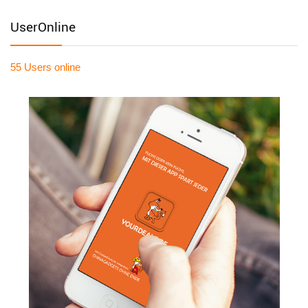
UserOnline
55 Users
online