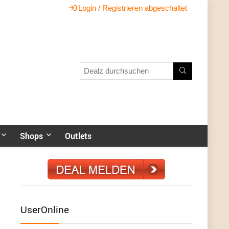
Login / Registrieren abgeschaltet
Shops
Outlets
UserOnline