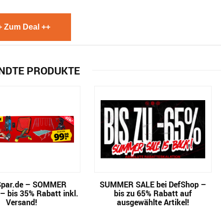
+ Zum Deal ++
NDTE PRODUKTE
Spar.de – SOMMER
SUMMER SALE bei DefShop –
 bis 35% Rabatt inkl.
bis zu 65% Rabatt auf
Versand!
ausgewählte Artikel!