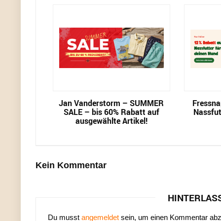
Jan Vanderstorm – SUMMER
Fressna
SALE – bis 60% Rabatt auf
Nassfut
ausgewählte Artikel!
Kein Kommentar
HINTERLAS
Du musst
angemeldet
sein, um einen Kommentar ab