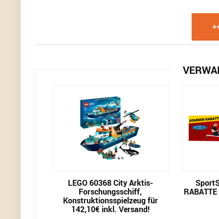
+
VERWA
LEGO 60368 City Arktis-
Sport
Forschungsschiff,
RABATTE –
Konstruktionsspielzeug für
142,10€ inkl. Versand!