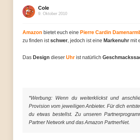
Cole
9. Oktober 2010
Amazon
bietet euch eine
Pierre Cardin Damenarm
zu finden ist
schwer
, jedoch ist eine
Markenuhr
mit 
Das
Design
dieser
Uhr
ist natürlich
Geschmackssa
*Werbung:
Wenn du weiterklickst und anschließ
Provision vom jeweiligen Anbieter. Für dich entst
du etwas bestellst. Zu unseren Partnerprogra
Partner Network und das Amazon PartnerNet.