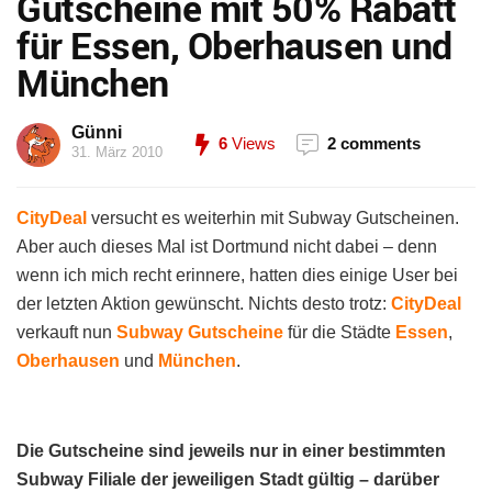
Gutscheine mit 50% Rabatt
für Essen, Oberhausen und
München
Günni
6
Views
2 comments
31. März 2010
CityDeal
versucht es weiterhin mit Subway Gutscheinen.
Aber auch dieses Mal ist Dortmund nicht dabei – denn
wenn ich mich recht erinnere, hatten dies einige User bei
der letzten Aktion gewünscht. Nichts desto trotz:
CityDeal
verkauft nun
Subway Gutscheine
für die Städte
Essen
,
Oberhausen
und
München
.
Die Gutscheine sind jeweils nur in einer bestimmten
Subway Filiale der jeweiligen Stadt gültig – darüber