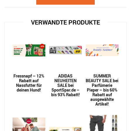
VERWANDTE PRODUKTE
Fressnapf – 12%
ADIDAS
SUMMER
Rabatt auf
NEUHEITEN
BEAUTY SALE bei
Nassfutter für
SALE bei
Parfümerie
deinen Hund!
SportSpar.de –
Pieper – bis 60%
bis 93% Rabatt!
Rabatt auf
ausgewählte
Artikel!