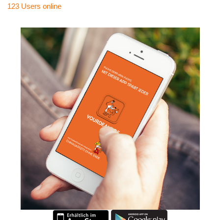
123 Users
online