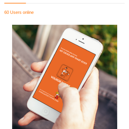
60 Users
online