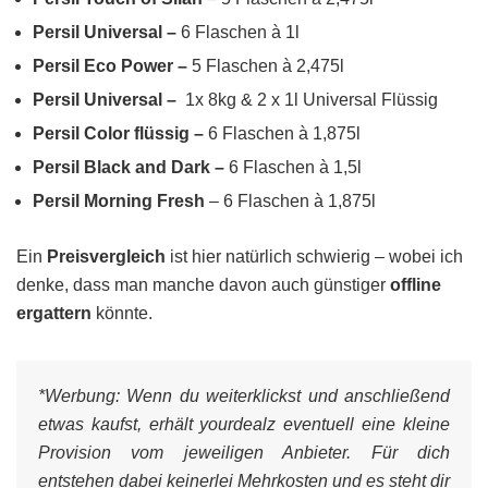
Persil Universal –
6 Flaschen à 1l
Persil Eco Power –
5 Flaschen à 2,475l
Persil Universal –
1x 8kg & 2 x 1l Universal Flüssig
Persil Color flüssig –
6 Flaschen à 1,875l
Persil Black and Dark –
6 Flaschen à 1,5l
Persil Morning Fresh
– 6 Flaschen à 1,875l
Ein
Preisvergleich
ist hier natürlich schwierig – wobei ich
denke, dass man manche davon auch günstiger
offline
ergattern
könnte.
*Werbung:
Wenn du weiterklickst und anschließend
etwas kaufst, erhält yourdealz eventuell eine kleine
Provision vom jeweiligen Anbieter. Für dich
entstehen dabei keinerlei Mehrkosten und es steht dir