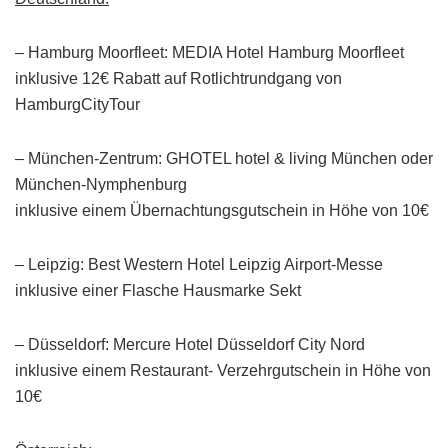
– Hamburg Moorfleet: MEDIA Hotel Hamburg Moorfleet
inklusive 12€ Rabatt auf Rotlichtrundga​ng von
HamburgCityTou​r
– München-Zentrum: GHOTEL hotel & living München oder
München-Nymphenburg
inklusive einem Übernachtungsg​utschein in Höhe von 10€
– Leipzig: Best Western Hotel Leipzig Airport-Messe
inklusive einer Flasche Hausmarke Sekt
– Düsseldorf: Mercure Hotel Düsseldorf City Nord
inklusive einem Restaurant- Verzehrgutsche​in in Höhe von
10€