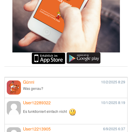
Günni
10/2/2025
8:29
Was genau?
User12289322
10/1/2025
8:19
Es funktioniert einfach nicht
User12213905
6/9/2025
6:37