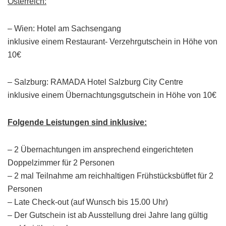
Österreich:
– Wien: Hotel am Sachsengang
inklusive einem Restaurant- Verzehrgutsche​in in Höhe von
10€
– Salzburg: RAMADA Hotel Salzburg City Centre
inklusive einem Übernachtungsg​utschein in Höhe von 10€
Folgende Leistungen sind inklusive:
– 2 Übernachtungen im ansprechend eingerichteten
Doppelzimmer für 2 Personen
– 2 mal Teilnahme am reichhaltigen
Frühstücksbüffet für 2
Personen
– Late Check-out (auf Wunsch bis
15.00 Uhr)
– Der Gutschein ist ab Ausstellung
drei Jahre lang
gültig