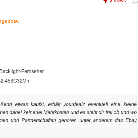
2
Views
angebote
.
acklight-Fernseher
5742-453G32Mn
end etwas kaufst, erhält yourdealz eventuell eine kleine
ehen dabei keinerlei Mehrkosten und es steht dir frei ob und wo
mmen und Partnerschaften gehören unter anderem das Ebay