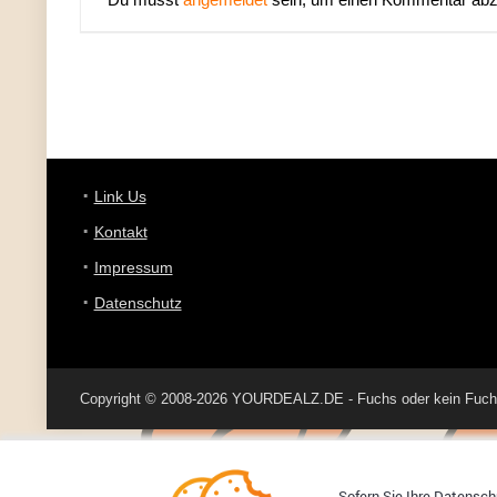
Link Us
Kontakt
Impressum
Datenschutz
Copyright © 2008-2026 YOURDEALZ.DE - Fuchs oder kein Fuchs, 
Sofern Sie Ihre Datenschu