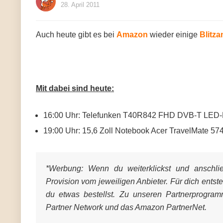
28. April 2011
Auch heute gibt es bei
Amazon
wieder einige
Blitz
Mit dabei sind heute:
16:00 Uhr: Telefunken T40R842 FHD DVB-T LED-B
19:00 Uhr: 15,6 Zoll Notebook Acer TravelMate 
*Werbung:
Wenn du weiterklickst und anschließ
Provision vom jeweiligen Anbieter. Für dich entst
du etwas bestellst. Zu unseren Partnerprogra
Partner Network und das Amazon PartnerNet.