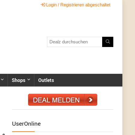
Login / Registrieren abgeschaltet
Shops
Outlets
UserOnline