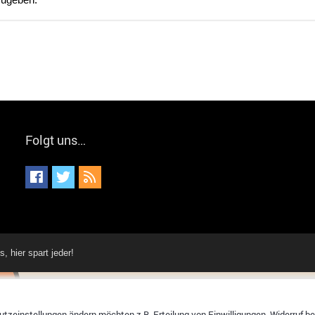
Folgt uns…
hier spart jeder!
tzeinstellungen ändern möchten z.B. Erteilung von Einwilligungen, Widerruf bere