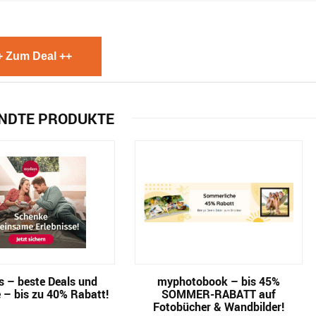
+ Zum Deal ++
NDTE PRODUKTE
 – beste Deals und
myphotobook – bis 45%
 – bis zu 40% Rabatt!
SOMMER-RABATT auf
Fotobücher & Wandbilder!