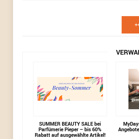
+
VERWA
SUMMER BEAUTY SALE bei
MyDays
Parfümerie Pieper – bis 60%
Angebote
Rabatt auf ausgewählte Artikel!