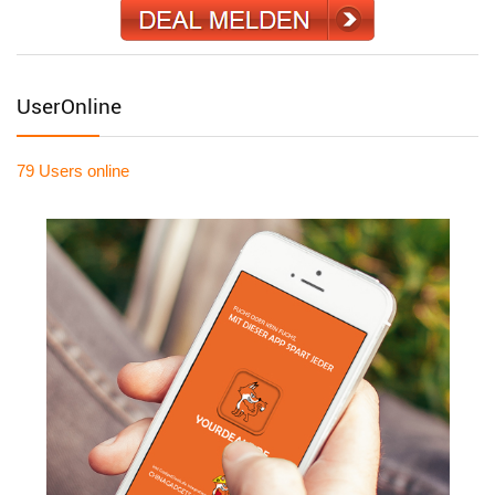
UserOnline
79 Users
online