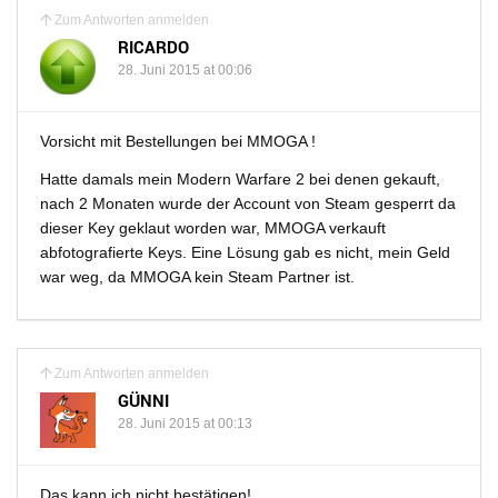
Zum Antworten anmelden
RICARDO
28. Juni 2015 at 00:06
Vorsicht mit Bestellungen bei MMOGA !
Hatte damals mein Modern Warfare 2 bei denen gekauft,
nach 2 Monaten wurde der Account von Steam gesperrt da
dieser Key geklaut worden war, MMOGA verkauft
abfotografierte Keys. Eine Lösung gab es nicht, mein Geld
war weg, da MMOGA kein Steam Partner ist.
Zum Antworten anmelden
GÜNNI
28. Juni 2015 at 00:13
Das kann ich nicht bestätigen!