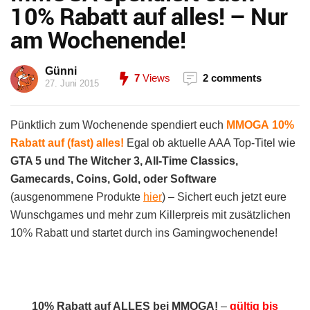
10% Rabatt auf alles! – Nur
am Wochenende!
Günni
7
Views
2 comments
27. Juni 2015
Pünktlich zum Wochenende spendiert euch
MMOGA 10%
Rabatt auf (fast) alles!
Egal ob aktuelle AAA Top-Titel wie
GTA 5 und The Witcher 3, All-Time Classics,
Gamecards, Coins, Gold, oder Software
(ausgenommene Produkte
hier
) – Sichert euch jetzt eure
Wunschgames und mehr zum Killerpreis mit zusätzlichen
10% Rabatt und startet durch ins Gamingwochenende!
10% Rabatt auf ALLES bei MMOGA!
–
gültig bis