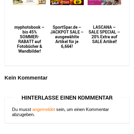
myphotobook –
SportSpar.de –
LASCANA –
bis 45%
JACKPOT SALE –
SALE SPECIAL –
SOMMER-
ausgewählte
20% Extra auf
RABATT auf
Artikel für je
SALE Artikel!
Fotobücher &
6,66€!
Wandbilder!
Kein Kommentar
HINTERLASSE EINEN KOMMENTAR
Du musst
angemeldet
sein, um einen Kommentar
abzugeben.