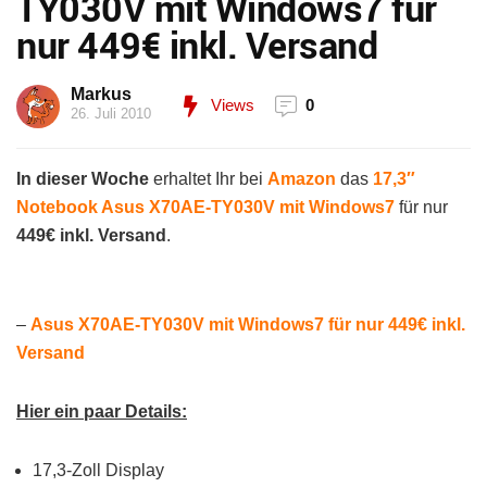
TY030V mit Windows7 für
nur 449€ inkl. Versand
Markus
Views
0
26. Juli 2010
In dieser Woche
erhaltet Ihr bei
Amazon
das
17,3″
Notebook Asus X70AE-TY030V mit Windows7
für nur
449€ inkl. Versand
.
–
Asus X70AE-TY030V mit Windows7 für nur 449€ inkl.
Versand
Hier ein paar Details:
17,3-Zoll Display