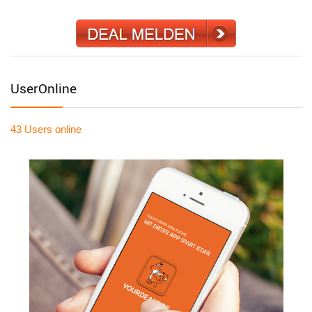
UserOnline
43 Users
online