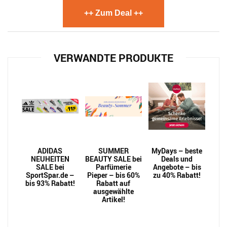
++ Zum Deal ++
VERWANDTE PRODUKTE
ADIDAS
SUMMER
MyDays – beste
NEUHEITEN
BEAUTY SALE bei
Deals und
SALE bei
Parfümerie
Angebote – bis
SportSpar.de –
Pieper – bis 60%
zu 40% Rabatt!
bis 93% Rabatt!
Rabatt auf
ausgewählte
Artikel!