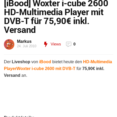
[iBood] Woxter i-cube 2600
HD-Multimedia Player mit
DVB-T für 75,90€ inkl.
Versand
Markus
Views
0
24. Juli 2010
Der
Liveshop
von
iBood
bietet heute den
HD-Multimedia
PlayerWoxter i-cube 2600 mit DVB-T
für
75,90€ inkl.
Versand
an.