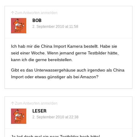
Zum Antworten anmelden
BOB
2. September 2010 at 11:58
Ich hab mir die China Import Kamera bestellt. Habe sie
seid einer Woche. Wenn jemand gerne Testbilder hätte,
kann ich die gerne bereitstellen.
Gibt es das Unterwassergehäuse auch irgendwo als China
Import oder etwas günstiger als bei Amazon?
Zum Antworten anmelden
LESER
2. September 2010 at 22:38
Ja lad doch mal ein paar Testbilder hoch bitte!