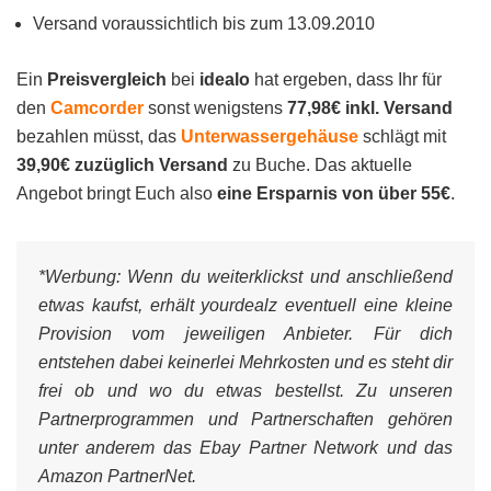
Versand voraussichtlich bis zum 13.09.2010
Ein
Preisvergleich
bei
idealo
hat ergeben, dass Ihr für
den
Camcorder
sonst wenigstens
77,98€ inkl. Versand
bezahlen müsst, das
Unterwassergehäuse
schlägt mit
39,90€ zuzüglich Versand
zu Buche. Das aktuelle
Angebot bringt Euch also
eine Ersparnis von über 55€
.
*Werbung:
Wenn du weiterklickst und anschließend
etwas kaufst, erhält yourdealz eventuell eine kleine
Provision vom jeweiligen Anbieter. Für dich
entstehen dabei keinerlei Mehrkosten und es steht dir
frei ob und wo du etwas bestellst. Zu unseren
Partnerprogrammen und Partnerschaften gehören
unter anderem das Ebay Partner Network und das
Amazon PartnerNet.