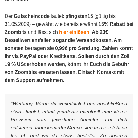
Der
Gutscheincode
lautet:
pfingsten15
(gültig bis
31.05.2009) – gewährt wie bereits erwähnt
15% Rabatt bei
Zoombits
und lässt sich
hier einlösen
.
Ab 20€
Bestellwert entfallen sogar die Versandkosten. Am
sonsten betragen sie 0,99€ pro Sendung. Zahlen könnt
Ihr via PayPal oder Kreditkarte. Sollten durch den Zoll
19 % USt erhoben werden, könnt Ihr Euch die Gebühr
von Zoombits erstatten lassen. Einfach Kontakt mit
dem Support aufnehmen.
*Werbung:
Wenn du weiterklickst und anschließend
etwas kaufst, erhält yourdealz eventuell eine kleine
Provision vom jeweiligen Anbieter. Für dich
entstehen dabei keinerlei Mehrkosten und es steht dir
frei ob und wo du etwas bestellst. Zu unseren