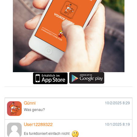
Günni
10/2/2025
8:29
Was genau?
User12289322
10/1/2025
8:19
Es funktioniert einfach nicht