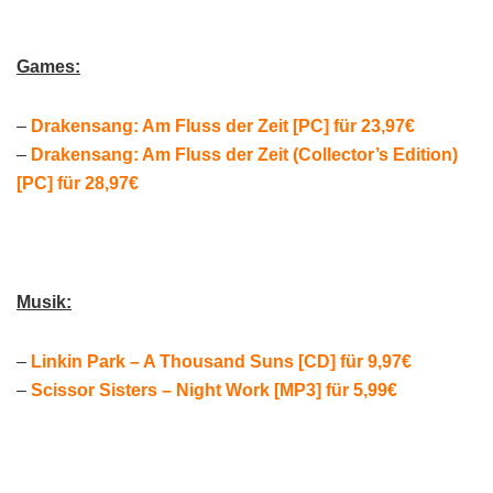
Games:
–
Drakensang: Am Fluss der Zeit [PC] für 23,97€
–
Drakensang: Am Fluss der Zeit (Collector’s Edition)
[PC] für 28,97€
Musik:
–
Linkin Park – A Thousand Suns [CD] für 9,97€
–
Scissor Sisters – Night Work [MP3] für 5,99€