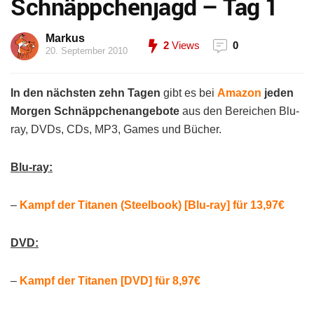
Schnäppchenjagd – Tag 1
Markus
2
Views
0
20. September 2010
In den nächsten zehn Tagen
gibt es bei
Amazon
jeden
Morgen Schnäppchenangebote
aus den Bereichen Blu-
ray, DVDs, CDs, MP3, Games und Bücher.
Blu-ray:
–
Kampf der Titanen (Steelbook) [Blu-ray] für 13,97€
DVD:
–
Kampf der Titanen [DVD] für 8,97€