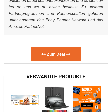
entstehen dabei keinerlei Mehrkosten und es steht dir
frei ob und wo du etwas bestellst. Zu unseren
Partnerprogrammen und Partnerschaften gehören
unter anderem das Ebay Partner Network und das
Amazon PartnerNet.
++ Zum Deal ++
VERWANDTE PRODUKTE