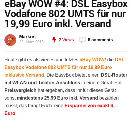
eBay WOW #4: DSL Easybox
Vodafone 802 UMTS für nur
19,99 Euro inkl. Versand
Markus
2
Views
6 comments
22. März 2013
Heute gibt es als viertes und letztes
eBay WOW!
die
DSL
Easybox Vodafone 802 UMTS für nur 19,99 Euro
inklusive Versand
. Die EasyBox bietet einen
DSL-Router
mit WLAN und Telefon-Anschluss
in einem Gerät. Ein
Preisvergleich
hat ergeben, dass Ihr für dieses Gerät
sonst
mindestens 25,99 Euro inkl. Versand
bezahlen
müsst, das bringt Euch eine
Ersparnis von exakt 6,-
Euro
.