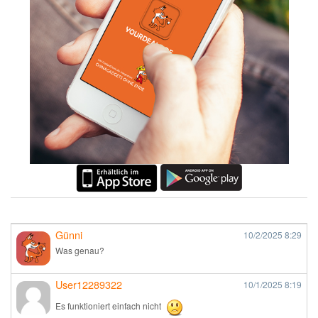
Günni
10/2/2025
8:29
Was genau?
User12289322
10/1/2025
8:19
Es funktioniert einfach nicht