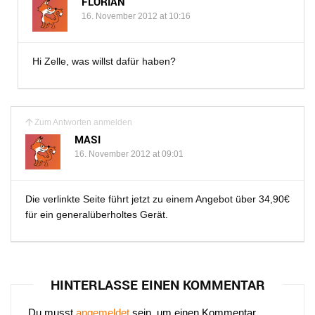
FLORIAN
16. November 2012 at 10:16
Hi Zelle, was willst dafür haben?
Zum Antworten anmelden
MASI
16. November 2012 at 09:01
Die verlinkte Seite führt jetzt zu einem Angebot über 34,90€
für ein generalüberholtes Gerät.
HINTERLASSE EINEN KOMMENTAR
Du musst
angemeldet
sein, um einen Kommentar