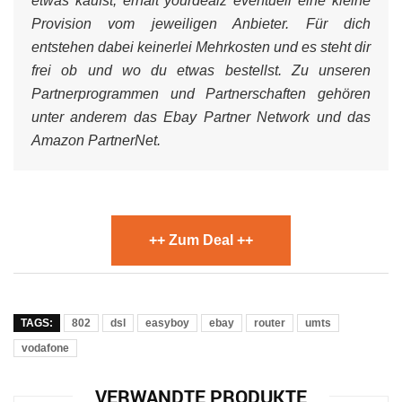
etwas kaufst, erhält yourdealz eventuell eine kleine
Provision vom jeweiligen Anbieter. Für dich
entstehen dabei keinerlei Mehrkosten und es steht dir
frei ob und wo du etwas bestellst. Zu unseren
Partnerprogrammen und Partnerschaften gehören
unter anderem das Ebay Partner Network und das
Amazon PartnerNet.
++ Zum Deal ++
TAGS:
802
dsl
easyboy
ebay
router
umts
vodafone
VERWANDTE PRODUKTE