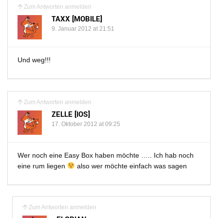
Zum Antworten anmelden
TAXX [MOBILE]
9. Januar 2012 at 21:51
Und weg!!!
Zum Antworten anmelden
ZELLE [IOS]
17. Oktober 2012 at 09:25
Wer noch eine Easy Box haben möchte ….. Ich hab noch
eine rum liegen
also wer möchte einfach was sagen
Zum Antworten anmelden