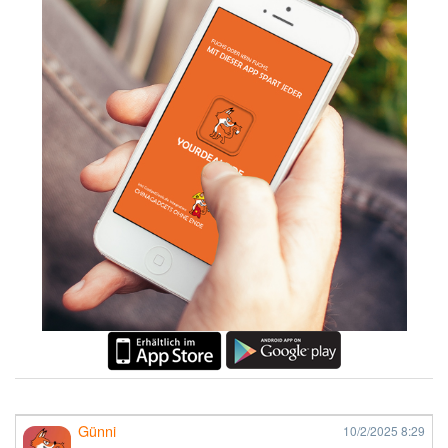
Günni
10/2/2025
8:29