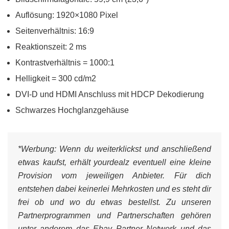
Auflösung: 1920×1080 Pixel
Seitenverhältnis: 16:9
Reaktionszeit: 2 ms
Kontrastverhältnis = 1000:1
Helligkeit = 300 cd/m2
DVI-D und HDMI Anschluss mit HDCP Dekodierung
Schwarzes Hochglanzgehäuse
*Werbung:
Wenn du weiterklickst und anschließend
etwas kaufst, erhält yourdealz eventuell eine kleine
Provision vom jeweiligen Anbieter. Für dich
entstehen dabei keinerlei Mehrkosten und es steht dir
frei ob und wo du etwas bestellst. Zu unseren
Partnerprogrammen und Partnerschaften gehören
unter anderem das Ebay Partner Network und das