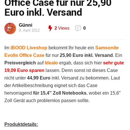
Office Case für nur 25,90
Euro inkl. Versand
Günni
2
Views
0
9. April 2012
Im
iBOOD Liveshop
bekommt Ihr heute ein
Samsonite
Evolis Office Case
für nur
25,90 Euro inkl. Versand
. Ein
Preisvergleich
auf
Idealo
ergab, dass sich hier
sehr gute
19,09 Euro sparen
lassen. Denn sonst ist dieses Case
nicht unter
44,99 Euro
inkl. Versand zu bekommen. Laut
der Artikelbeschreibung eignet sich das Case
hervorragend
für 15,4″ Zoll Notebooks
, wobei ein 15,6″
Zoll Gerät auch problemlos passen sollte.
Produktdetails: