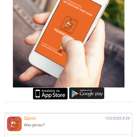
Günni
10/2/2025
8:29
Was genau?