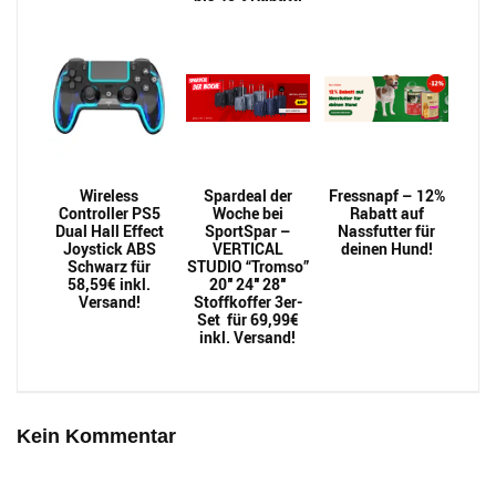
Wireless
Spardeal der
Fressnapf – 12%
Controller PS5
Woche bei
Rabatt auf
Dual Hall Effect
SportSpar –
Nassfutter für
Joystick ABS
VERTICAL
deinen Hund!
Schwarz für
STUDIO “Tromso”
58,59€ inkl.
20″ 24″ 28″
Versand!
Stoffkoffer 3er-
Set für 69,99€
inkl. Versand!
Kein Kommentar