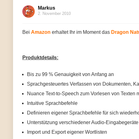
Markus
2. November 2010
Bei
Amazon
erhaltet Ihr im Moment das
Dragon Nat
Produktdetails:
Bis zu 99 % Genauigkeit von Anfang an
Sprachgesteuertes Verfassen von Dokumenten, Kal
Nuance Text-to-Speech zum Vorlesen von Texten mi
Intuitive Sprachbefehle
Definieren eigener Sprachbefehle für sich wiede
Unterstützung verschiedener Audio-Eingabegeräte
Import und Export eigener Wortlisten