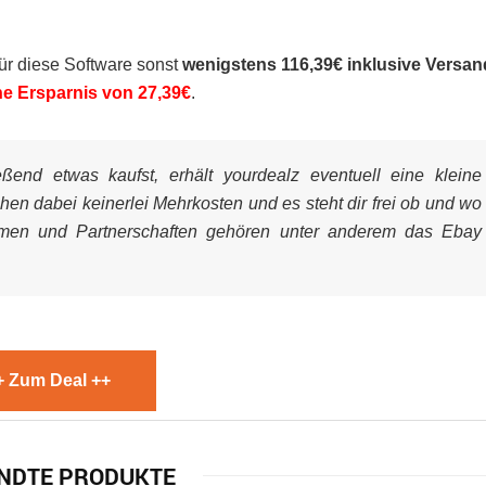
für diese Software sonst
wenigstens 116,39€ inklusive Versan
ne Ersparnis von 27,39€
.
end etwas kaufst, erhält yourdealz eventuell eine kleine
ehen dabei keinerlei Mehrkosten und es steht dir frei ob und wo
mmen und Partnerschaften gehören unter anderem das Ebay
+ Zum Deal ++
NDTE PRODUKTE