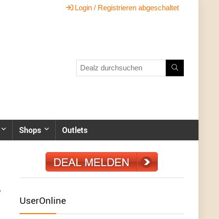
Login / Registrieren abgeschaltet
Shops
Outlets
UserOnline