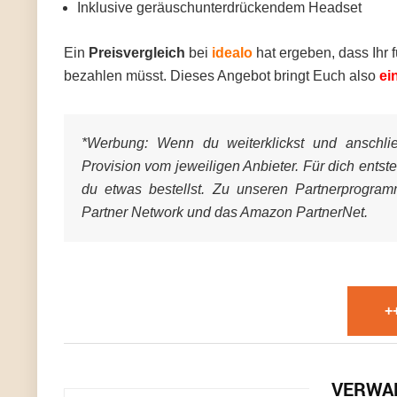
Inklusive geräuschunterdrückendem Headset
Ein
Preisvergleich
bei
idealo
hat ergeben, dass Ihr 
bezahlen müsst. Dieses Angebot bringt Euch also
ei
*Werbung:
Wenn du weiterklickst und anschließ
Provision vom jeweiligen Anbieter. Für dich entst
du etwas bestellst. Zu unseren Partnerprogra
Partner Network und das Amazon PartnerNet.
+
VERWA