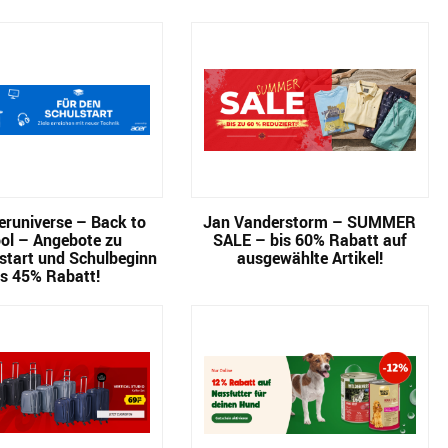
runiverse – Back to
Jan Vanderstorm – SUMMER
ol – Angebote zu
SALE – bis 60% Rabatt auf
start und Schulbeginn
ausgewählte Artikel!
is 45% Rabatt!