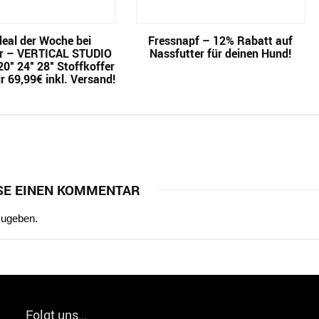
eal der Woche bei
Fressnapf – 12% Rabatt auf
r – VERTICAL STUDIO
Nassfutter für deinen Hund!
0″ 24″ 28″ Stoffkoffer
r 69,99€ inkl. Versand!
SE EINEN KOMMENTAR
zugeben.
Folgt uns…