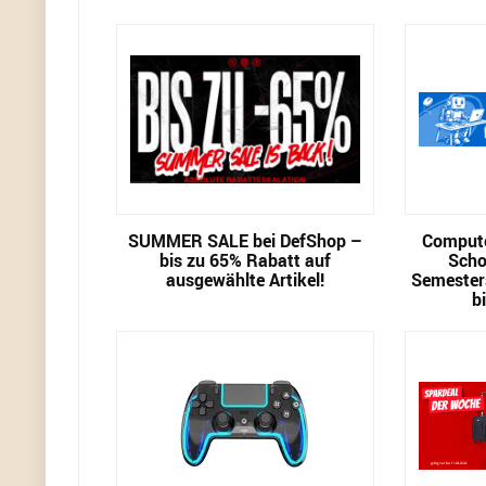
SUMMER SALE bei DefShop –
Compute
bis zu 65% Rabatt auf
Scho
ausgewählte Artikel!
Semester
b