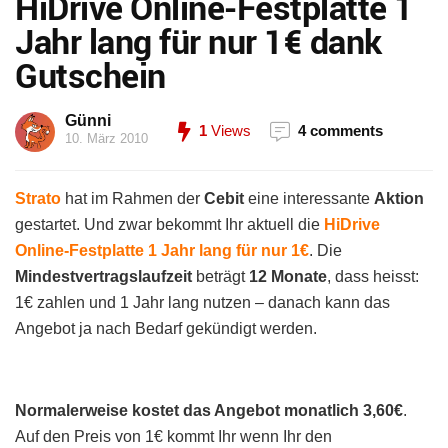
HiDrive Online-Festplatte 1
Jahr lang für nur 1€ dank
Gutschein
Günni
1
Views
4 comments
10. März 2010
Strato
hat im Rahmen der
Cebit
eine interessante
Aktion
gestartet. Und zwar bekommt Ihr aktuell die
HiDrive
Online-Festplatte 1 Jahr lang für nur 1€
. Die
Mindestvertragslaufzeit
beträgt
12 Monate
, dass heisst:
1€ zahlen und 1 Jahr lang nutzen – danach kann das
Angebot ja nach Bedarf gekündigt werden.
Normalerweise kostet das Angebot monatlich 3,60€
.
Auf den Preis von 1€ kommt Ihr wenn Ihr den