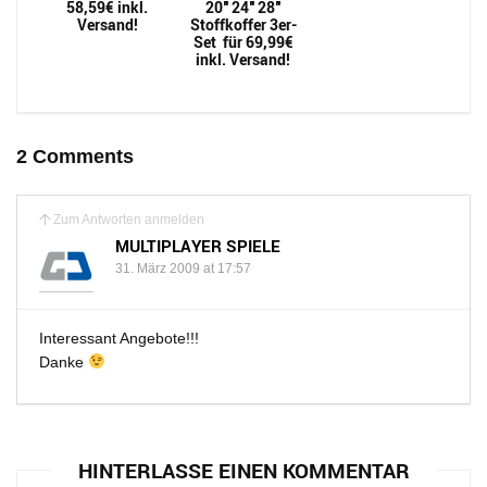
58,59€ inkl.
20″ 24″ 28″
Versand!
Stoffkoffer 3er-
Set für 69,99€
inkl. Versand!
2 Comments
Zum Antworten anmelden
MULTIPLAYER SPIELE
31. März 2009 at 17:57
Interessant Angebote!!!
Danke
HINTERLASSE EINEN KOMMENTAR