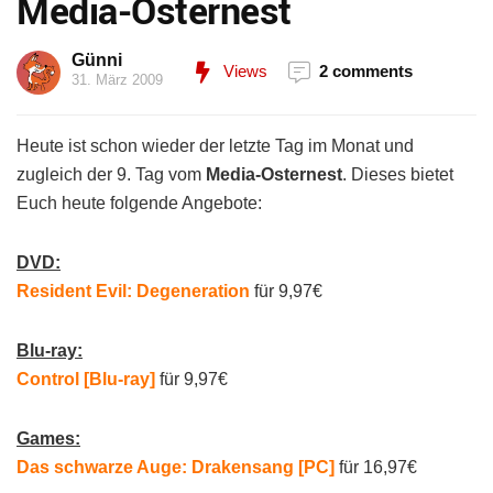
Media-Osternest
Günni
Views
2 comments
31. März 2009
Heute ist schon wieder der letzte Tag im Monat und
zugleich der 9. Tag vom
Media-Osternest
. Dieses bietet
Euch heute folgende Angebote:
DVD:
Resident Evil: Degeneration
für 9,97€
Blu-ray:
Control [Blu-ray]
für 9,97€
Games:
Das schwarze Auge: Drakensang [PC]
für 16,97€