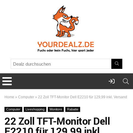
Home
»
Computer
»
22 Zoll TFT-Monitor Dell E2210 für 129,99 inkl. Versand
Computer
Liveshopping
Monitore
Rabatte
22 Zoll TFT-Monitor Dell
E2210 für 129,99 inkl.