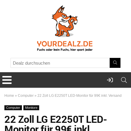
Home
»
Computer
»
22 Zoll LG E2250T LED-Monitor für 99€ inkl. Versand
Computer
Monitore
22 Zoll LG E2250T LED-
Monitor für 99€ inkl.