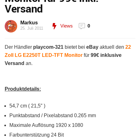
Versand
Markus
Views
0
25. Juli 2011
Der Händler
playcom-321
bietet bei
eBay
aktuell den
22
Zoll LG E2250T LED-TFT Monitor
für
99€ inklusive
Versand
an.
Produktdetails:
54,7 cm ( 21,5″ )
Punktabstand / Pixelabstand 0.265 mm
Maximale Auflösung 1920 x 1080
Farbunterstützung 24 Bit