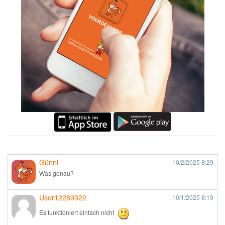
Günni
10/2/2025
8:29
Was genau?
User12289322
10/1/2025
8:19
Es funktioniert einfach nicht