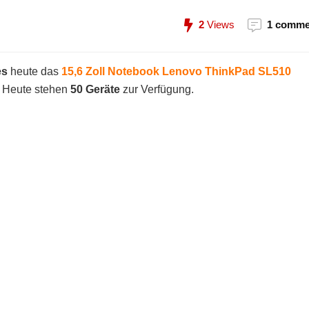
2
Views
1 comme
es
heute das
15,6 Zoll Notebook Lenovo ThinkPad SL510
. Heute stehen
50 Geräte
zur Verfügung.