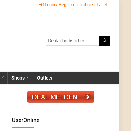
Login / Registrieren abgeschaltet
Shops
Outlets
UserOnline