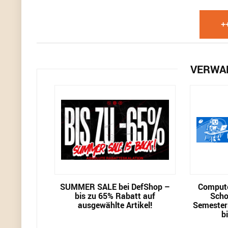
+
VERWA
SUMMER SALE bei DefShop –
Compute
bis zu 65% Rabatt auf
Scho
ausgewählte Artikel!
Semester
b