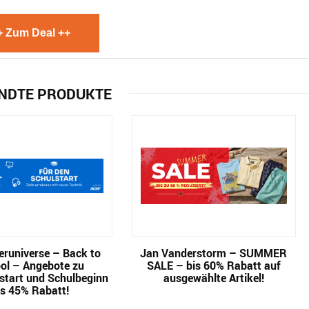
+ Zum Deal ++
NDTE PRODUKTE
runiverse – Back to
Jan Vanderstorm – SUMMER
ol – Angebote zu
SALE – bis 60% Rabatt auf
start und Schulbeginn
ausgewählte Artikel!
is 45% Rabatt!