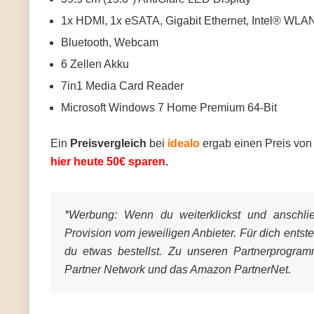
1x HDMI, 1x eSATA, Gigabit Ethernet, Intel® WL
Bluetooth, Webcam
6 Zellen Akku
7in1 Media Card Reader
Microsoft Windows 7 Home Premium 64-Bit
Ein
Preisvergleich
bei
idealo
ergab einen Preis vo
hier heute 50€ sparen
.
*Werbung:
Wenn du weiterklickst und anschließ
Provision vom jeweiligen Anbieter. Für dich entst
du etwas bestellst. Zu unseren Partnerprogra
Partner Network und das Amazon PartnerNet.