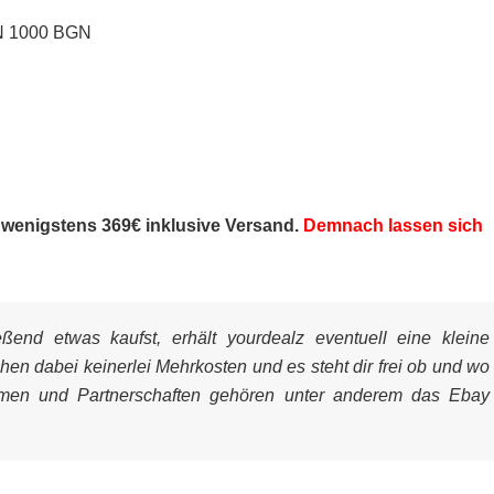
AN 1000 BGN
n
wenigstens 369€ inklusive Versand.
Demnach lassen sich
end etwas kaufst, erhält yourdealz eventuell eine kleine
ehen dabei keinerlei Mehrkosten und es steht dir frei ob und wo
mmen und Partnerschaften gehören unter anderem das Ebay