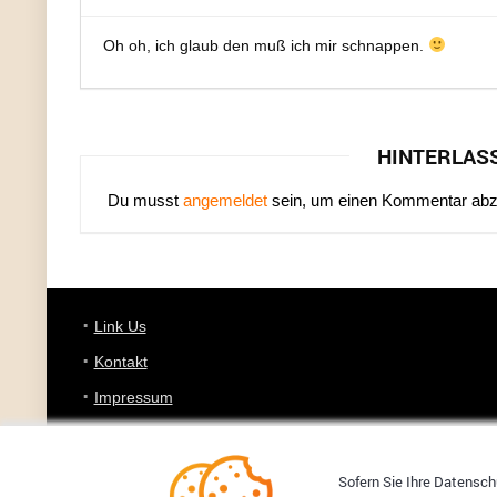
Oh oh, ich glaub den muß ich mir schnappen.
HINTERLAS
Du musst
angemeldet
sein, um einen Kommentar ab
Link Us
Kontakt
Impressum
Datenschutz
Sofern Sie Ihre Datenschu