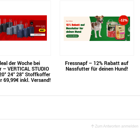
eal der Woche bei
Fressnapf – 12% Rabatt auf
r – VERTICAL STUDIO
Nassfutter für deinen Hund!
0″ 24″ 28″ Stoffkoffer
r 69,99€ inkl. Versand!
Zum Antworten anmelden