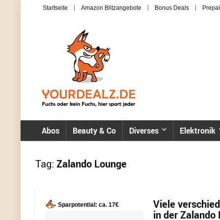
Startseite
Amazon Blitzangebote
Bonus Deals
Prepai
Abos
Beauty & Co
Diverses
Elektronik
Tag:
Zalando Lounge
Viele verschie
Sparpotential: ca. 17€
in der Zalando