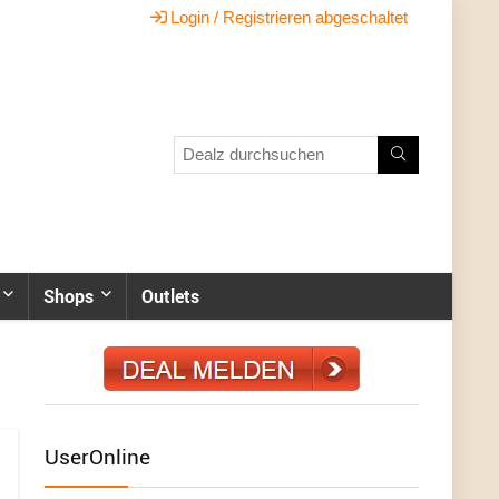
Login / Registrieren abgeschaltet
Shops
Outlets
UserOnline