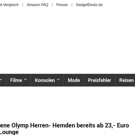
d-Vergleich
Amazon FAQ
Presse
GadgetDealz.de
Filme
Konsolen
Mode
Preisfehler
Reisen
dene Olymp Herren- Hemden bereits ab 23,- Euro
 Lounge