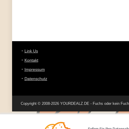
Link Us
Kontakt
Impressum
Datenschutz
Copyright © 2008-2026 YOURDEALZ.DE - Fuchs oder kein Fuchs, 
Sofern Sie Ihre Datenschu