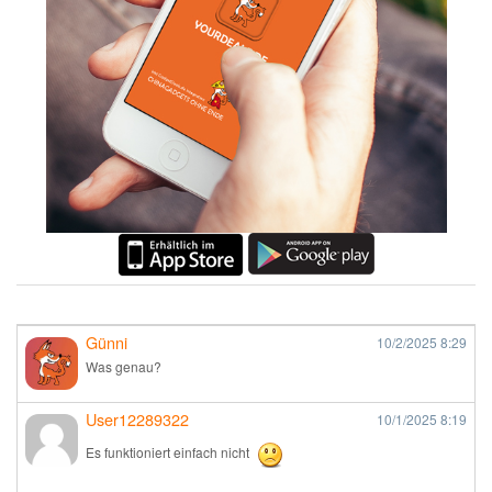
Günni
10/2/2025
8:29
Was genau?
User12289322
10/1/2025
8:19
Es funktioniert einfach nicht