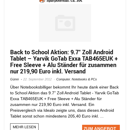
Sparpotential: ca. 30€
Back to School Aktion: 9.7″ Zoll Android
Tablet – Yarvik GoTab Exxa TAB465EUK +
Free Sleeve + Alu Ständer für zusammen
nur 219,90 Euro inkl. Versand
Günni
22. September 2012
Computer
,
Notebooks & PCs
Über Notebooksbilliger bekommt Ihr heute dank einer Back
to School Aktion das 9.7" Zoll Android Tablet - Yarvik GoTab
Exxa TAB465EUK + Free Sleeve + Alu Ständer für
zusammen nur 219,90 Euro inkl. Versand. Ein
Preisvergleich via Idealo zeigte uns, dass dieses Android
Tablet sonst schon mindestens 205,40 Euro inkl. ...
MEHR LESEN
ZUM ANGEBOT