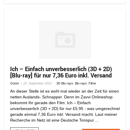
Ich – Einfach unverbesserlich (3D + 2D)
[Blu-ray] für nur 7,36 Euro inkl. Versand
Günni
16. September 2012
3D Blu-rays
,
Blu-rays
,
Filme
An dieser Stelle ist es wohl mal wieder an der Zeit für einen
netten Auslands- Schnapper. Denn im Zavvi Onlineshop
bekommt Ihr gerade den Film: Ich – Einfach
unverbesserlich (3D + 2D) für nur £5.95 - was umgerechnet
gerade einmal 7,36 Euro inkl. Versand macht. Laut meiner
Recherche im Netz ist eine Deutsche Tonspur ...