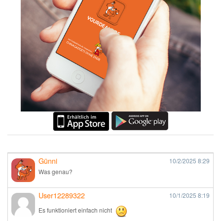
Günni
10/2/2025
8:29
Was genau?
User12289322
10/1/2025
8:19
Es funktioniert einfach nicht