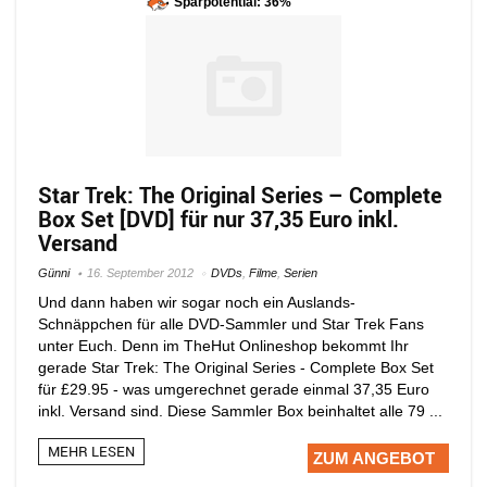
Sparpotential: 36%
Star Trek: The Original Series – Complete
Box Set [DVD] für nur 37,35 Euro inkl.
Versand
Günni
16. September 2012
DVDs
,
Filme
,
Serien
Und dann haben wir sogar noch ein Auslands-
Schnäppchen für alle DVD-Sammler und Star Trek Fans
unter Euch. Denn im TheHut Onlineshop bekommt Ihr
gerade Star Trek: The Original Series - Complete Box Set
für £29.95 - was umgerechnet gerade einmal 37,35 Euro
inkl. Versand sind. Diese Sammler Box beinhaltet alle 79 ...
MEHR LESEN
ZUM ANGEBOT