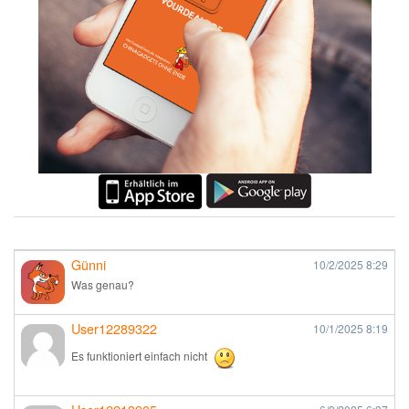
Günni
10/2/2025
8:29
Was genau?
User12289322
10/1/2025
8:19
Es funktioniert einfach nicht