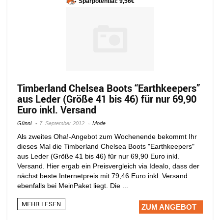
Sparpotential: 9,56€
Timberland Chelsea Boots “Earthkeepers”
aus Leder (Größe 41 bis 46) für nur 69,90
Euro inkl. Versand
Günni
7. September 2012
Mode
Als zweites Oha!-Angebot zum Wochenende bekommt Ihr
dieses Mal die Timberland Chelsea Boots "Earthkeepers"
aus Leder (Größe 41 bis 46) für nur 69,90 Euro inkl.
Versand. Hier ergab ein Preisvergleich via Idealo, dass der
nächst beste Internetpreis mit 79,46 Euro inkl. Versand
ebenfalls bei MeinPaket liegt. Die ...
MEHR LESEN
ZUM ANGEBOT