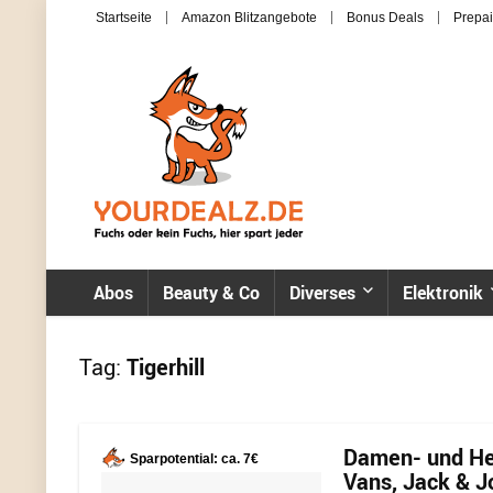
Startseite
Amazon Blitzangebote
Bonus Deals
Prepai
Abos
Beauty & Co
Diverses
Elektronik
Tag:
Tigerhill
Damen- und Her
Sparpotential: ca. 7€
Vans, Jack & Jo