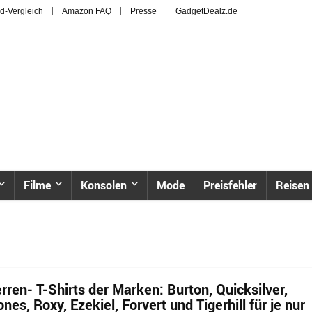
d-Vergleich
Amazon FAQ
Presse
GadgetDealz.de
Filme
Konsolen
Mode
Preisfehler
Reisen
ren- T-Shirts der Marken: Burton, Quicksilver,
nes, Roxy, Ezekiel, Forvert und Tigerhill für je nur