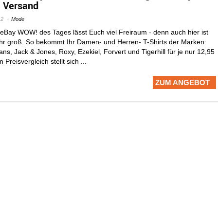
. Versand
12
Mode
eBay WOW! des Tages lässt Euch viel Freiraum - denn auch hier ist
hr groß. So bekommt Ihr Damen- und Herren- T-Shirts der Marken:
ans, Jack & Jones, Roxy, Ezekiel, Forvert und Tigerhill für je nur 12,95
 Preisvergleich stellt sich ...
ZUM ANGEBOT