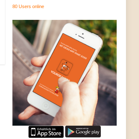
80 Users
online