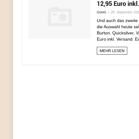
12,95 Euro inkl
Günni
26. September 20
Und auch das zweite 
die Auswahl heute se
Burton, Quicksilver, V
Euro inkl. Versand. Ein
MEHR LESEN