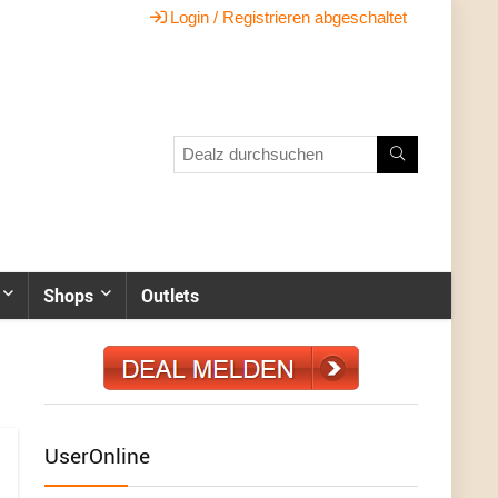
Login / Registrieren abgeschaltet
Shops
Outlets
UserOnline