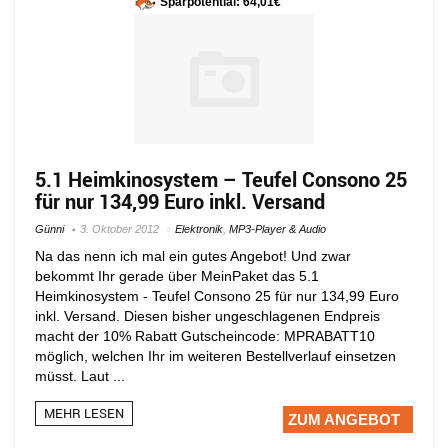
Sparpotential: 64,01€
5.1 Heimkinosystem – Teufel Consono 25
für nur 134,99 Euro inkl. Versand
Günni
3. Oktober 2012
Elektronik
,
MP3-Player & Audio
Na das nenn ich mal ein gutes Angebot! Und zwar
bekommt Ihr gerade über MeinPaket das 5.1
Heimkinosystem - Teufel Consono 25 für nur 134,99 Euro
inkl. Versand. Diesen bisher ungeschlagenen Endpreis
macht der 10% Rabatt Gutscheincode: MPRABATT10
möglich, welchen Ihr im weiteren Bestellverlauf einsetzen
müsst. Laut ...
MEHR LESEN
ZUM ANGEBOT