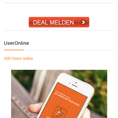
UserOnline
100 Users
online