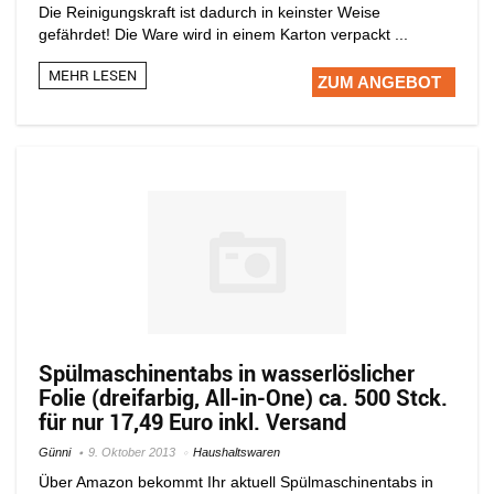
Die Reinigungskraft ist dadurch in keinster Weise
gefährdet! Die Ware wird in einem Karton verpackt ...
MEHR LESEN
ZUM ANGEBOT
Spülmaschinentabs in wasserlöslicher
Folie (dreifarbig, All-in-One) ca. 500 Stck.
für nur 17,49 Euro inkl. Versand
Günni
9. Oktober 2013
Haushaltswaren
Über Amazon bekommt Ihr aktuell Spülmaschinentabs in