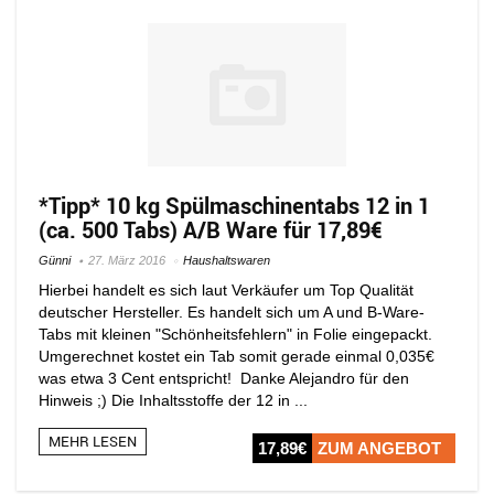
*Tipp* 10 kg Spülmaschinentabs 12 in 1
(ca. 500 Tabs) A/B Ware für 17,89€
Günni
27. März 2016
Haushaltswaren
Hierbei handelt es sich laut Verkäufer um Top Qualität
deutscher Hersteller. Es handelt sich um A und B-Ware-
Tabs mit kleinen "Schönheitsfehlern" in Folie eingepackt.
Umgerechnet kostet ein Tab somit gerade einmal 0,035€
was etwa 3 Cent entspricht! Danke Alejandro für den
Hinweis ;) Die Inhaltsstoffe der 12 in ...
MEHR LESEN
17,89€
ZUM ANGEBOT