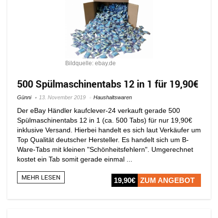
Bildquelle: ebay.de
500 Spülmaschinentabs 12 in 1 für 19,90€
Günni
13. November 2019
Haushaltswaren
Der eBay Händler kaufclever-24 verkauft gerade 500
Spülmaschinentabs 12 in 1 (ca. 500 Tabs) für nur 19,90€
inklusive Versand. Hierbei handelt es sich laut Verkäufer um
Top Qualität deutscher Hersteller. Es handelt sich um B-
Ware-Tabs mit kleinen "Schönheitsfehlern". Umgerechnet
kostet ein Tab somit gerade einmal ...
MEHR LESEN
19,90€
ZUM ANGEBOT