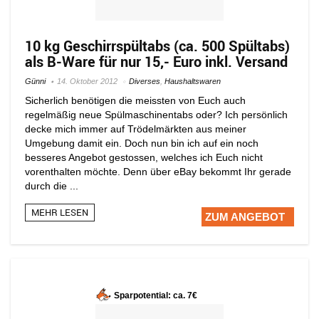
10 kg Geschirrspültabs (ca. 500 Spültabs)
als B-Ware für nur 15,- Euro inkl. Versand
Günni
14. Oktober 2012
Diverses
,
Haushaltswaren
Sicherlich benötigen die meissten von Euch auch
regelmäßig neue Spülmaschinentabs oder? Ich persönlich
decke mich immer auf Trödelmärkten aus meiner
Umgebung damit ein. Doch nun bin ich auf ein noch
besseres Angebot gestossen, welches ich Euch nicht
vorenthalten möchte. Denn über eBay bekommt Ihr gerade
durch die ...
MEHR LESEN
ZUM ANGEBOT
Sparpotential: ca. 7€