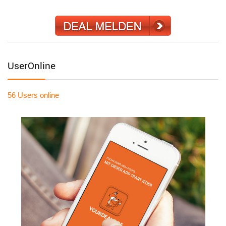
UserOnline
56 Users
online