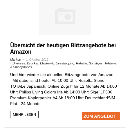
Übersicht der heutigen Blitzangebote bei
Amazon
Markus
4. Oktober 2012
Diverses
,
Drucker
,
Elektronik
,
Liveshopping
,
Rabatte
,
Sonstiges
,
Telefone
& Smartphones
Und hier wieder die aktuellen Blitzangebote von Amazon.
Mit dabei sind heute: Ab 10:00 Uhr: Rosetta Stone
TOTALe Japanisch, Online Zugriff für 12 Monate Ab 14:00
Uhr: Philips Living Colors Iris Ab 14:00 Uhr: Sigel LP506
Premium Kopierpapier A4 Ab 18:00 Uhr: DeutschlandSIM
Flat - 24 Monate ...
MEHR LESEN
ZUM ANGEBOT