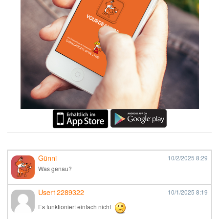
Günni
10/2/2025
8:29
Was genau?
User12289322
10/1/2025
8:19
Es funktioniert einfach nicht