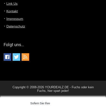
Du hast eine Mail
Link Us
Kontakt
Günni
7/11/2022
5:40
Impressum
Ich schreib dir mal zurück!
Datenschutz
Günni
7/11/2022
5:40
Jo habs gefunden!
Folgt uns…
ALIENWESEN
7/11/2022
5:40
alternativ Email senden an admin@yourdealz.de ?
ALIENWESEN
7/11/2022
5:38
nein, Dealübeschrift: DDownload
Günni
7/11/2022
3:50
Copyright © 2008-2026 YOURDEALZ.DE - Fuchs oder kein
ist es der deal den ich gerade gepostet habe?
Fuchs, hier spart jeder!
Sofern Sie Ihre
ALIENWESEN
7/11/2022
1:02