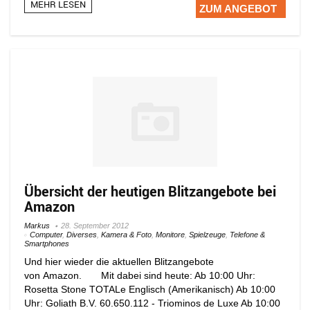
MEHR LESEN
ZUM ANGEBOT
Übersicht der heutigen Blitzangebote bei
Amazon
Markus
28. September 2012
Computer
,
Diverses
,
Kamera & Foto
,
Monitore
,
Spielzeuge
,
Telefone &
Smartphones
Und hier wieder die aktuellen Blitzangebote
von Amazon. Mit dabei sind heute: Ab 10:00 Uhr:
Rosetta Stone TOTALe Englisch (Amerikanisch) Ab 10:00
Uhr: Goliath B.V. 60.650.112 - Triominos de Luxe Ab 10:00