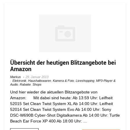
Übersicht der heutigen Blitzangebote bei
Amazon
Markus
29. Januar 2013
Elektronik
,
Haushaltswaren
,
Kamera & Foto
,
Liveshopping
,
MP3-Player &
Audio
,
Rabatte
,
Shops
Und hier wieder die aktuellen Blitzangebote von
Amazon: Mit dabei sind heute: Ab 13:59 Uhr: Leifheit
52015 Set Clean Twist System XL Ab 14:00 Uhr: Leifheit
52014 Set Clean Twist System Evo Ab 14:00 Uhr: Sony
DSC-W690B Cyber-Shot Digitalkamera Ab 14:00 Uhr: Turtle
Beach Ear Force XP 400 Ab 18:00 Uhr: ...