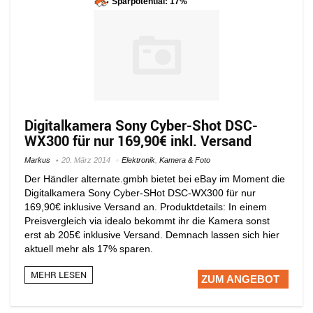
Sparpotential: 17%
Digitalkamera Sony Cyber-Shot DSC-
WX300 für nur 169,90€ inkl. Versand
Markus
20. März 2014
Elektronik
,
Kamera & Foto
Der Händler alternate.gmbh bietet bei eBay im Moment die
Digitalkamera Sony Cyber-SHot DSC-WX300 für nur
169,90€ inklusive Versand an. Produktdetails: In einem
Preisvergleich via idealo bekommt ihr die Kamera sonst
erst ab 205€ inklusive Versand. Demnach lassen sich hier
aktuell mehr als 17% sparen.
MEHR LESEN
ZUM ANGEBOT