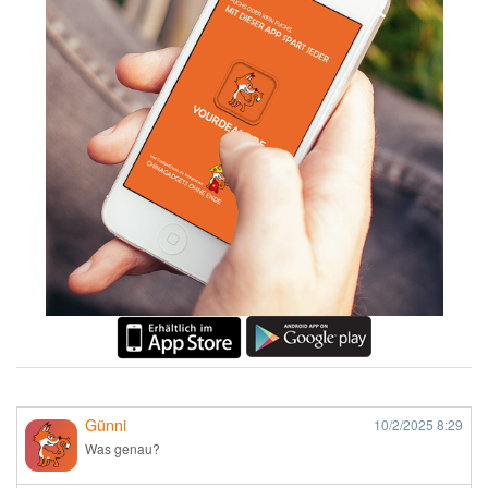
Günni
10/2/2025
8:29
Was genau?