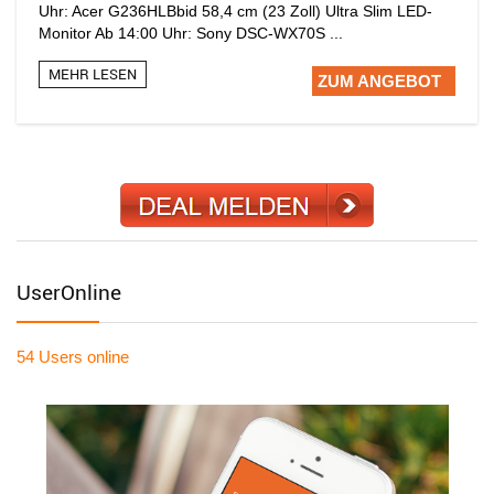
Uhr: Acer G236HLBbid 58,4 cm (23 Zoll) Ultra Slim LED-
Monitor Ab 14:00 Uhr: Sony DSC-WX70S ...
MEHR LESEN
ZUM ANGEBOT
UserOnline
54 Users
online