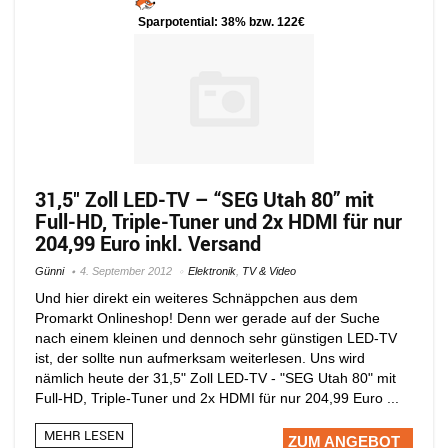
Sparpotential: 38% bzw. 122€
31,5″ Zoll LED-TV – “SEG Utah 80” mit
Full-HD, Triple-Tuner und 2x HDMI für nur
204,99 Euro inkl. Versand
Günni
4. September 2012
Elektronik
,
TV & Video
Und hier direkt ein weiteres Schnäppchen aus dem
Promarkt Onlineshop! Denn wer gerade auf der Suche
nach einem kleinen und dennoch sehr günstigen LED-TV
ist, der sollte nun aufmerksam weiterlesen. Uns wird
nämlich heute der 31,5" Zoll LED-TV - "SEG Utah 80" mit
Full-HD, Triple-Tuner und 2x HDMI für nur 204,99 Euro ...
MEHR LESEN
ZUM ANGEBOT