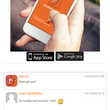
Günni
10/2/2025
8:29
Was genau?
User12289322
10/1/2025
8:19
Es funktioniert einfach nicht