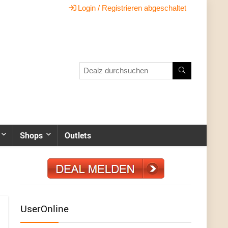
Login / Registrieren abgeschaltet
Shops
Outlets
UserOnline