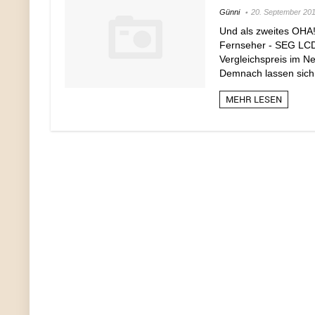
Günni
20. September 20
Und als zweites OHA!
Fernseher - SEG LCD-
Vergleichspreis im Ne
Demnach lassen sich h
MEHR LESEN