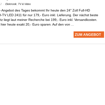
12
Elektronik
,
TV & Video
-Angebot des Tages bekommt Ihr heute den 24" Zoll Full-HD
TV LED 2411 für nur 179,- Euro inkl. Lieferung. Der nächst beste
tz liegt laut meiner Recherche bei 199,- Euro inkl. Versandkosten.
ier heute exakt 20,- Euro sparen. Auf den von ...
ZUM ANGEBOT