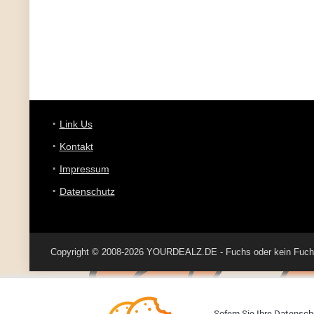
Link Us
Kontakt
Impressum
Datenschutz
Copyright © 2008-2026 YOURDEALZ.DE - Fuchs oder kein Fuchs, 
Sofern Sie Ihre Datenschu