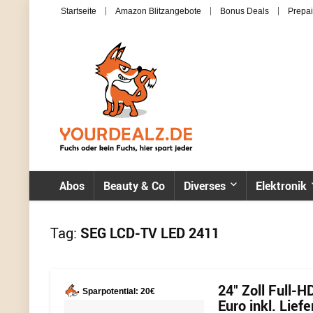
Startseite
Amazon Blitzangebote
Bonus Deals
Prepai
Abos
Beauty & Co
Diverses
Elektronik
Tag:
SEG LCD-TV LED 2411
24″ Zoll Full-
Sparpotential: 20€
Euro inkl. Lief