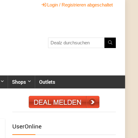
Login / Registrieren abgeschaltet
Shops
Outlets
UserOnline