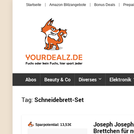
Startseite
Amazon Blitzangebote
Bonus Deals
Prepai
Abos
Beauty & Co
Diverses
Elektronik
Tag:
Schneidebrett-Set
Joseph Joseph 
Sparpotential: 13,53€
Brettchen für n