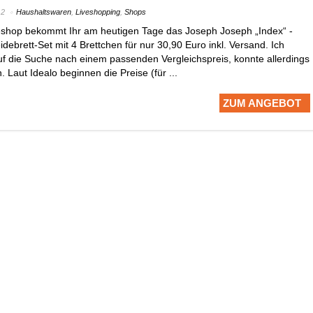
12
Haushaltswaren
,
Liveshopping
,
Shops
shop bekommt Ihr am heutigen Tage das Joseph Joseph „Index“ -
idebrett-Set mit 4 Brettchen für nur 30,90 Euro inkl. Versand. Ich
uf die Suche nach einem passenden Vergleichspreis, konnte allerdings
. Laut Idealo beginnen die Preise (für ...
ZUM ANGEBOT