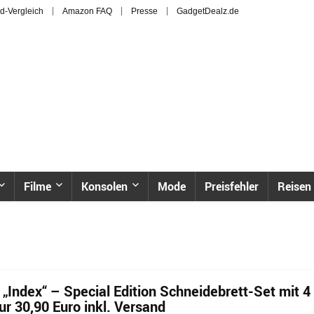
d-Vergleich
Amazon FAQ
Presse
GadgetDealz.de
Filme
Konsolen
Mode
Preisfehler
Reisen
„Index“ – Special Edition Schneidebrett-Set mit 4
ur 30,90 Euro inkl. Versand