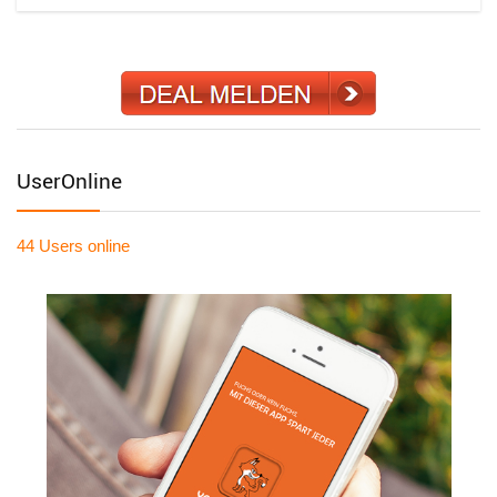
UserOnline
44 Users
online