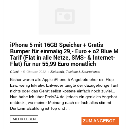
iPhone 5 mit 16GB Speicher + Gratis
Bumper für einmalig 29,- Euro + o2 Blue M
Tarif (Flat in alle Netze, SMS- & Internet-
Flat) für nur 55,99 Euro monatlich
Günni
5. Oktober 2012
Elektronik
,
Telefone & Smartphones
Bisher waren alle Apple iPhone 5 Angebote eher ein Flop -
bzw. wenig lukrativ. Entweder taugte der dazugehörige Tarif
nichts oder das Gerät selbst kostete einfach noch zuviel...
Nun habe ich über Preis24.de jedoch ein geniales Angebot
entdeckt, wo meiner Meinung nach einfach alles stimmt.
Die Einmalzahlung ist Top und ...
MEHR LESEN
ZUM ANGEBOT