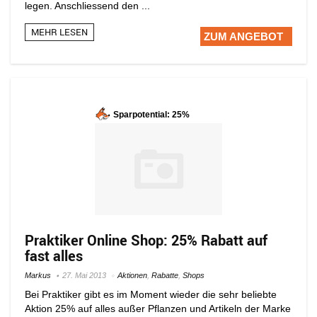
legen. Anschliessend den ...
MEHR LESEN
ZUM ANGEBOT
Sparpotential: 25%
Praktiker Online Shop: 25% Rabatt auf
fast alles
Markus
27. Mai 2013
Aktionen
,
Rabatte
,
Shops
Bei Praktiker gibt es im Moment wieder die sehr beliebte
Aktion 25% auf alles außer Pflanzen und Artikeln der Marke