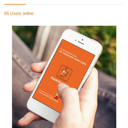
65 Users
online