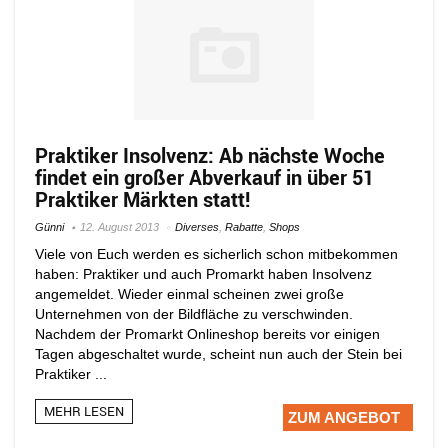
Praktiker Insolvenz: Ab nächste Woche
findet ein großer Abverkauf in über 51
Praktiker Märkten statt!
Günni
12. August 2013
Diverses
,
Rabatte
,
Shops
Viele von Euch werden es sicherlich schon mitbekommen
haben: Praktiker und auch Promarkt haben Insolvenz
angemeldet. Wieder einmal scheinen zwei große
Unternehmen von der Bildfläche zu verschwinden.
Nachdem der Promarkt Onlineshop bereits vor einigen
Tagen abgeschaltet wurde, scheint nun auch der Stein bei
Praktiker ...
MEHR LESEN
ZUM ANGEBOT