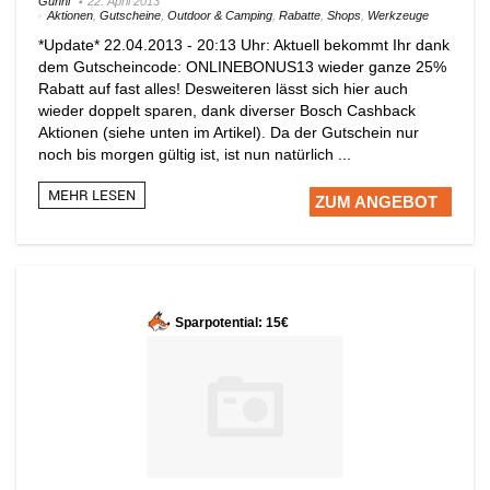
Günni
22. April 2013
Aktionen
,
Gutscheine
,
Outdoor & Camping
,
Rabatte
,
Shops
,
Werkzeuge
*Update* 22.04.2013 - 20:13 Uhr: Aktuell bekommt Ihr dank
dem Gutscheincode: ONLINEBONUS13 wieder ganze 25%
Rabatt auf fast alles! Desweiteren lässt sich hier auch
wieder doppelt sparen, dank diverser Bosch Cashback
Aktionen (siehe unten im Artikel). Da der Gutschein nur
noch bis morgen gültig ist, ist nun natürlich ...
MEHR LESEN
ZUM ANGEBOT
Sparpotential: 15€