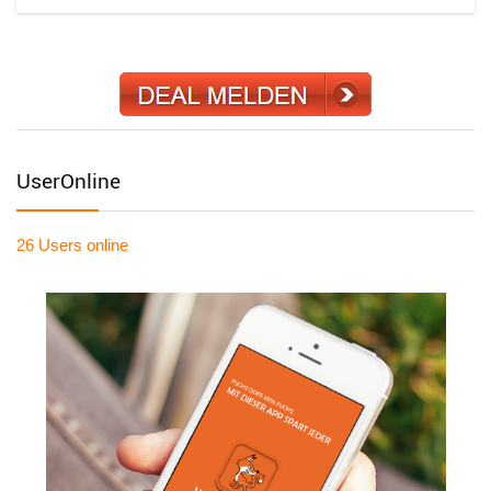
UserOnline
26 Users
online