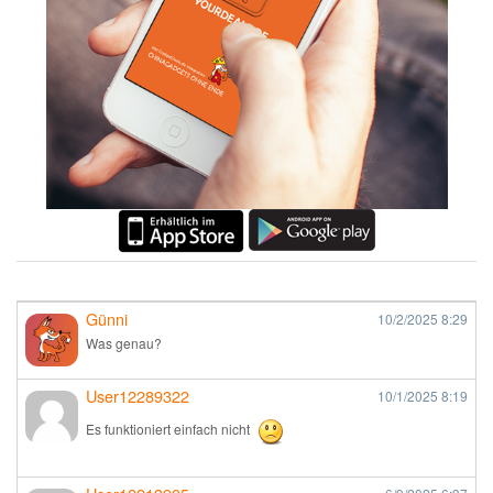
Günni
10/2/2025
8:29
Was genau?
User12289322
10/1/2025
8:19
Es funktioniert einfach nicht