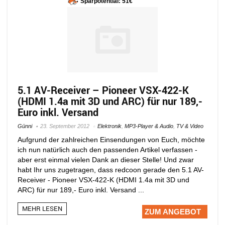
Sparpotential: 51€
5.1 AV-Receiver – Pioneer VSX-422-K
(HDMI 1.4a mit 3D und ARC) für nur 189,-
Euro inkl. Versand
Günni
23. September 2012
Elektronik
,
MP3-Player & Audio
,
TV & Video
Aufgrund der zahlreichen Einsendungen von Euch, möchte
ich nun natürlich auch den passenden Artikel verfassen -
aber erst einmal vielen Dank an dieser Stelle! Und zwar
habt Ihr uns zugetragen, dass redcoon gerade den 5.1 AV-
Receiver - Pioneer VSX-422-K (HDMI 1.4a mit 3D und
ARC) für nur 189,- Euro inkl. Versand ...
MEHR LESEN
ZUM ANGEBOT