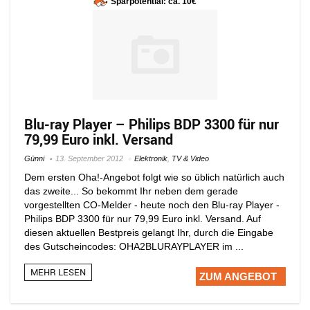
Sparpotential: ca. 10€
Blu-ray Player – Philips BDP 3300 für nur
79,99 Euro inkl. Versand
Günni
13. September 2012
Elektronik
,
TV & Video
Dem ersten Oha!-Angebot folgt wie so üblich natürlich auch
das zweite... So bekommt Ihr neben dem gerade
vorgestellten CO-Melder - heute noch den Blu-ray Player -
Philips BDP 3300 für nur 79,99 Euro inkl. Versand. Auf
diesen aktuellen Bestpreis gelangt Ihr, durch die Eingabe
des Gutscheincodes: OHA2BLURAYPLAYER im ...
MEHR LESEN
ZUM ANGEBOT