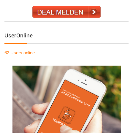
UserOnline
62 Users
online