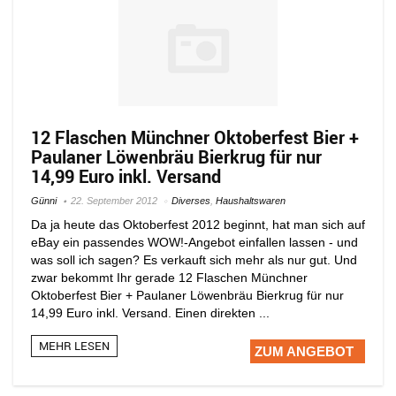
12 Flaschen Münchner Oktoberfest Bier +
Paulaner Löwenbräu Bierkrug für nur
14,99 Euro inkl. Versand
Günni
22. September 2012
Diverses
,
Haushaltswaren
Da ja heute das Oktoberfest 2012 beginnt, hat man sich auf
eBay ein passendes WOW!-Angebot einfallen lassen - und
was soll ich sagen? Es verkauft sich mehr als nur gut. Und
zwar bekommt Ihr gerade 12 Flaschen Münchner
Oktoberfest Bier + Paulaner Löwenbräu Bierkrug für nur
14,99 Euro inkl. Versand. Einen direkten ...
MEHR LESEN
ZUM ANGEBOT