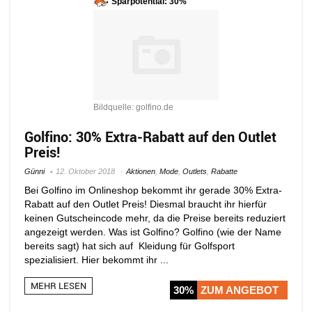
Sparpotential: 30%
Bildquelle: golfino.de
Golfino: 30% Extra-Rabatt auf den Outlet
Preis!
Günni
12. Oktober 2018
Aktionen
,
Mode
,
Outlets
,
Rabatte
Bei Golfino im Onlineshop bekommt ihr gerade 30% Extra-
Rabatt auf den Outlet Preis! Diesmal braucht ihr hierfür
keinen Gutscheincode mehr, da die Preise bereits reduziert
angezeigt werden. Was ist Golfino? Golfino (wie der Name
bereits sagt) hat sich auf Kleidung für Golfsport
spezialisiert. Hier bekommt ihr ...
MEHR LESEN
30%
ZUM ANGEBOT