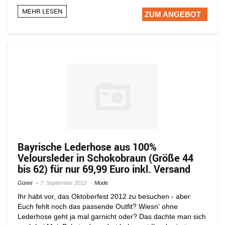
MEHR LESEN
ZUM ANGEBOT
Bayrische Lederhose aus 100%
Veloursleder in Schokobraun (Größe 44
bis 62) für nur 69,99 Euro inkl. Versand
Günni
7. September 2012
Mode
Ihr habt vor, das Oktoberfest 2012 zu besuchen - aber
Euch fehlt noch das passende Outfit? Wiesn' ohne
Lederhose geht ja mal garnicht oder? Das dachte man sich