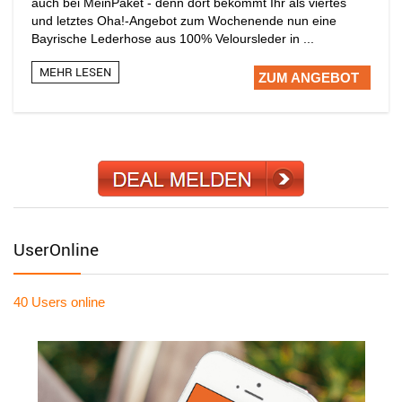
auch bei MeinPaket - denn dort bekommt Ihr als viertes
und letztes Oha!-Angebot zum Wochenende nun eine
Bayrische Lederhose aus 100% Veloursleder in ...
MEHR LESEN
ZUM ANGEBOT
UserOnline
40 Users
online