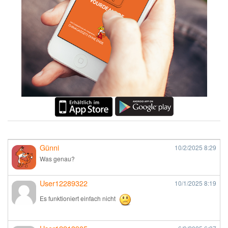
Günni
10/2/2025
8:29
Was genau?
User12289322
10/1/2025
8:19
Es funktioniert einfach nicht