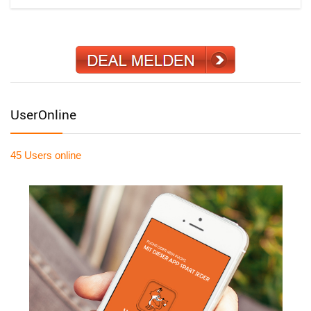
UserOnline
45 Users
online