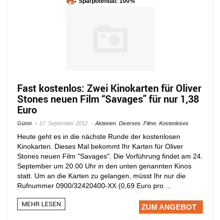
Sparpotential: 100%
Fast kostenlos: Zwei Kinokarten für Oliver
Stones neuen Film “Savages” für nur 1,38
Euro
Günni
17. September 2012
Aktionen
,
Diverses
,
Filme
,
Kostenloses
Heute geht es in die nächste Runde der kostenlosen
Kinokarten. Dieses Mal bekommt Ihr Karten für Oliver
Stones neuen Film "Savages". Die Vorführung findet am 24.
September um 20.00 Uhr in den unten genannten Kinos
statt. Um an die Karten zu gelangen, müsst Ihr nur die
Rufnummer 0900/32420400-XX (0,69 Euro pro ...
MEHR LESEN
ZUM ANGEBOT