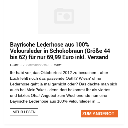
Bayrische Lederhose aus 100%
Veloursleder in Schokobraun (Größe 44
bis 62) für nur 69,99 Euro inkl. Versand
Günni
7. September 2012
Mode
Ihr habt vor, das Oktoberfest 2012 zu besuchen - aber
Euch fehlt noch das passende Outfit? Wiesn' ohne
Lederhose geht ja mal garnicht oder? Das dachte man sich
auch bei MeinPaket - denn dort bekommt Ihr als viertes
und letztes Oha!-Angebot zum Wochenende nun eine
Bayrische Lederhose aus 100% Veloursleder in ...
MEHR LESEN
ZUM ANGEBOT