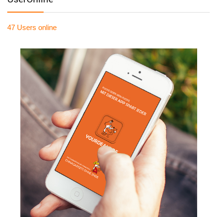
47 Users
online