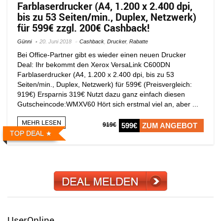
Farblaserdrucker (A4, 1.200 x 2.400 dpi,
bis zu 53 Seiten/min., Duplex, Netzwerk)
für 599€ zzgl. 200€ Cashback!
Günni
20. Juni 2018
Cashback
,
Drucker
,
Rabatte
Bei Office-Partner gibt es wieder einen neuen Drucker
Deal: Ihr bekommt den Xerox VersaLink C600DN
Farblaserdrucker (A4, 1.200 x 2.400 dpi, bis zu 53
Seiten/min., Duplex, Netzwerk) für 599€ (Preisvergleich:
919€) Ersparnis 319€ Nutzt dazu ganz einfach diesen
Gutscheincode:WMXV60 Hört sich erstmal viel an, aber ...
MEHR LESEN
919€
599€
ZUM ANGEBOT
TOP DEAL
UserOnline