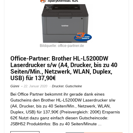
Sparpotential: 62€
Bildquelle: office-partner.de
Office-Partner: Brother HL-L5200DW
Laserdrucker s/w (A4, Drucker, bis zu 40
Seiten/Min., Netzwerk, WLAN, Duplex,
USB) für 137,90€
Günni
22. Januar 2020
Drucker
,
Gutscheine
Bei Office Partner bekommt ihr gerade dank eines
Gutscheins den Brother HL-L5200DW Laserdrucker s/w
(A4, Drucker, bis zu 40 Seiten/Min., Netzwerk, WLAN,
Duplex, USB) für 137,90€ (Preisvergleich: 200€) Ersparnis
62€ Nutzt dazu ganz einfach diesen Gutscheincode:
JSBH52 Produktinfos: Bis zu 40 Seiten/Minute ...