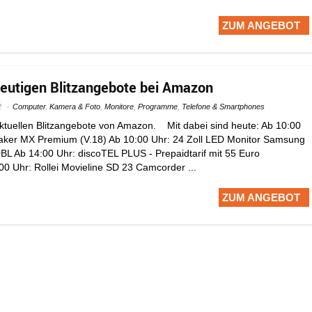
ZUM ANGEBOT
heutigen Blitzangebote bei Amazon
2
Computer
,
Kamera & Foto
,
Monitore
,
Programme
,
Telefone & Smartphones
aktuellen Blitzangebote von Amazon. Mit dabei sind heute: Ab 10:00
ker MX Premium (V.18) Ab 10:00 Uhr: 24 Zoll LED Monitor Samsung
 Ab 14:00 Uhr: discoTEL PLUS - Prepaidtarif mit 55 Euro
00 Uhr: Rollei Movieline SD 23 Camcorder ...
ZUM ANGEBOT