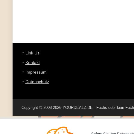
Link Us
Kontakt
Impressum
Datenschutz
Copyright © 2008-2026 YOURDEALZ.DE - Fuchs oder kein Fuchs, 
Sofern Sie Ihre Datenschu