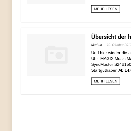
MEHR LESEN
Übersicht der 
Markus
10. Oktober 201
Und hier wieder die 
Uhr: MAGIX Music Ma
SyncMaster S24B150BL
Startguthaben Ab 14:
MEHR LESEN