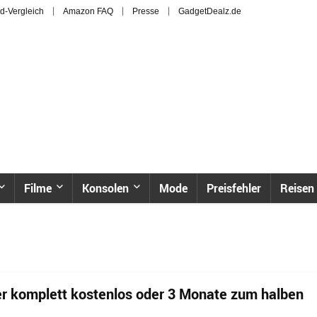
d-Vergleich
Amazon FAQ
Presse
GadgetDealz.de
Filme
Konsolen
Mode
Preisfehler
Reisen
r komplett kostenlos oder 3 Monate zum halben