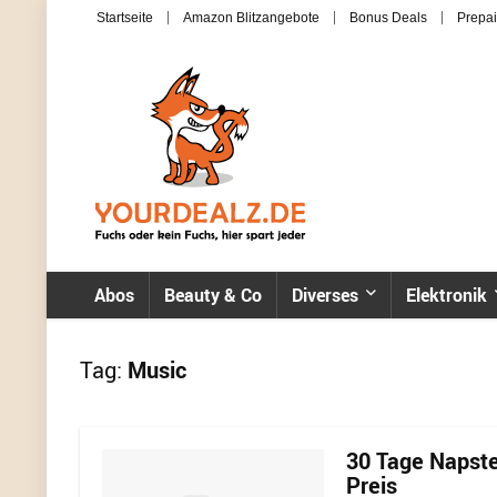
Startseite
Amazon Blitzangebote
Bonus Deals
Prepai
Abos
Beauty & Co
Diverses
Elektronik
Tag:
Music
30 Tage Napste
Preis