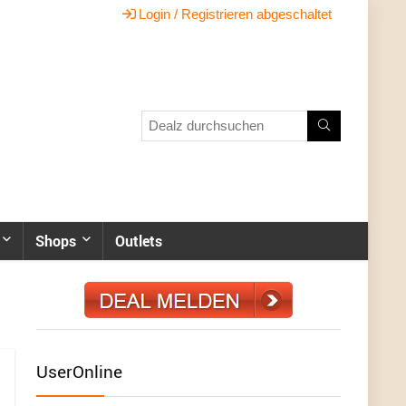
Login / Registrieren abgeschaltet
Shops
Outlets
UserOnline