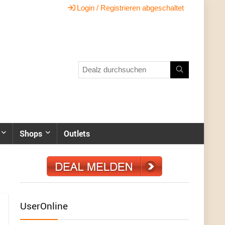
Login / Registrieren abgeschaltet
Shops
Outlets
UserOnline