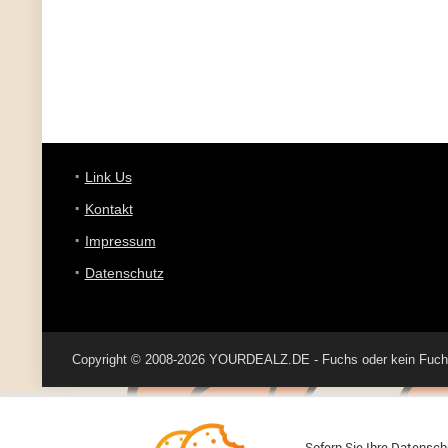
Link Us
Kontakt
Impressum
Datenschutz
Copyright © 2008-2026 YOURDEALZ.DE - Fuchs oder kein Fuchs, 
Sofern Sie Ihre Datenschu