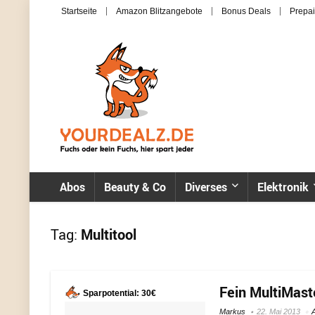
Startseite
Amazon Blitzangebote
Bonus Deals
Prepai
Abos
Beauty & Co
Diverses
Elektronik
Tag:
Multitool
Fein MultiMast
Sparpotential: 30€
Markus
22. Mai 2013