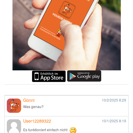
Günni
10/2/2025
8:29
Was genau?
User12289322
10/1/2025
8:19
Es funktioniert einfach nicht