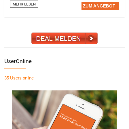
MEHR LESEN
ZUM ANGEBOT
UserOnline
35 Users
online